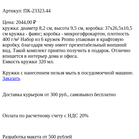
Артикул: ПК-23323.44
Цена:
2044,00
₽
кружка: диаметр 8,2 см, высота 9,5 см, коробка: 37х26,5х10,5
см кружка - фаянс; коробка - микрогофрокартон, плотность
400 г/м² Набор из 6 кружек Promo упакован в крафтовую
коробку, благодаря чему имеет презентабельный внешний
вид. Такой комплект приятно получить в подарок. Отлично
впишется в интерьер дома и офиса.
Емкость кружки 320 мл.
Кружки с нанесением нельзя мыть в посудомоечной машине.
Заказать
Доставка курьером от 300 руб., самовывоз бесплатно
Оплата по расчетному счету с НДС 20%
Разработка макета от 500 рублей