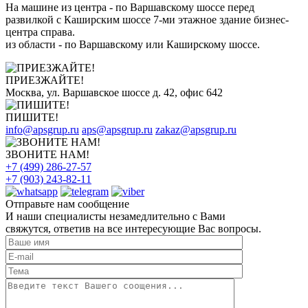
На машине из центра - по Варшавскому шоссе перед
развилкой с Каширским шоссе 7-ми этажное здание бизнес-
центра справа.
из области - по Варшавскому или Каширскому шоссе.
ПРИЕЗЖАЙТЕ!
Москва, ул. Варшавское шоссе д. 42, офис 642
ПИШИТЕ!
info@apsgrup.ru
aps@apsgrup.ru
zakaz@apsgrup.ru
ЗВОНИТЕ НАМ!
+7 (499) 286-27-57
+7 (903) 243-82-11
Отправьте нам сообщение
И наши специалисты незамедлительно с Вами
свяжутся, ответив на все интересующие Вас вопросы.