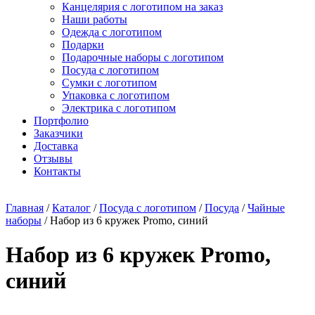
Канцелярия с логотипом на заказ
Наши работы
Одежда с логотипом
Подарки
Подарочные наборы с логотипом
Посуда с логотипом
Сумки с логотипом
Упаковка с логотипом
Электрика с логотипом
Портфолио
Заказчики
Доставка
Отзывы
Контакты
Главная
/
Каталог
/
Посуда с логотипом
/
Посуда
/
Чайные
наборы
/ Набор из 6 кружек Promo, синий
Набор из 6 кружек Promo,
синий