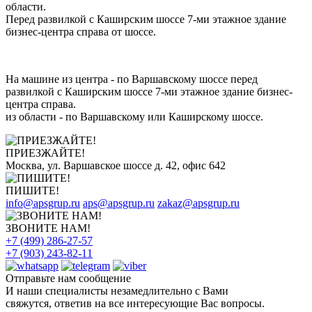
области.
Перед развилкой с Каширским шоссе 7-ми этажное здание
бизнес-центра справа от шоссе.
На машине из центра - по Варшавскому шоссе перед
развилкой с Каширским шоссе 7-ми этажное здание бизнес-
центра справа.
из области - по Варшавскому или Каширскому шоссе.
ПРИЕЗЖАЙТЕ!
Москва, ул. Варшавское шоссе д. 42, офис 642
ПИШИТЕ!
info@apsgrup.ru
aps@apsgrup.ru
zakaz@apsgrup.ru
ЗВОНИТЕ НАМ!
+7 (499) 286-27-57
+7 (903) 243-82-11
Отправьте нам сообщение
И наши специалисты незамедлительно с Вами
свяжутся, ответив на все интересующие Вас вопросы.