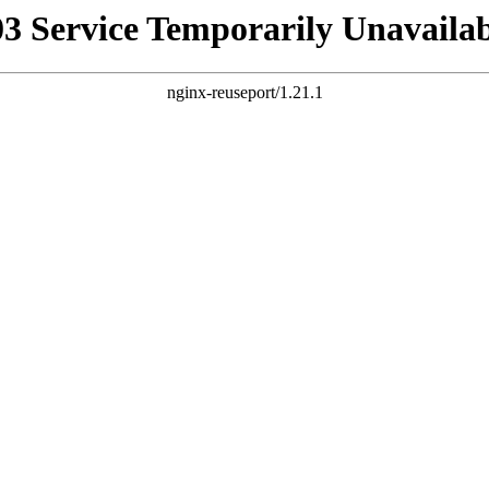
03 Service Temporarily Unavailab
nginx-reuseport/1.21.1