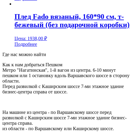
Плед Fado вязаный, 160*90 см, т-
бежевый (без подарочной коробки)
Цена:
1938,00
₽
Подробнее
Где нас можно найти
Как к нам добраться Пешком
Метро "Нагатинская", 1-й вагон из центра. 6-10 минут
пешком или 1 остановку вдоль Варшавского шоссе в сторону
области.
Перед развилкой с Каширским шоссе 7-ми этажное здание
бизнес-центра справа от шоссе.
На машине из центра - по Варшавскому шоссе перед
развилкой с Каширским шоссе 7-ми этажное здание бизнес-
центра справа.
из области - по Варшавскому или Каширскому шоссе.