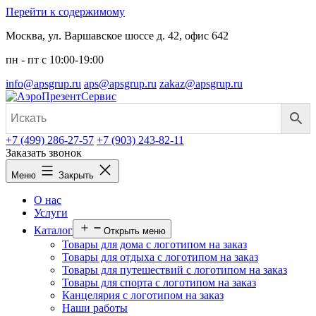
Перейти к содержимому
Москва, ул. Варшавское шоссе д. 42, офис 642
пн - пт c 10:00-19:00
info@apsgrup.ru
aps@apsgrup.ru
zakaz@apsgrup.ru
+7 (499) 286-27-57
+7 (903) 243-82-11
Заказать звонок
Меню
Закрыть
О нас
Услуги
Каталог
Открыть меню
Товары для дома с логотипом на заказ
Товары для отдыха с логотипом на заказ
Товары для путешествий с логотипом на заказ
Товары для спорта с логотипом на заказ
Канцелярия с логотипом на заказ
Наши работы