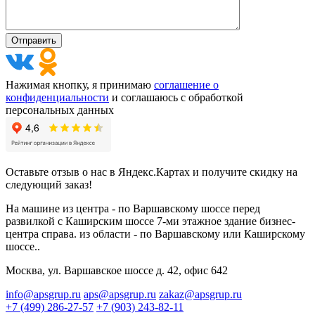
Нажимая кнопку, я принимаю
соглашение о
конфиденциальности
и соглашаюсь с обработкой
персональных данных
Оставьте отзыв о нас в Яндекс.Картах и получите скидку на
следующий заказ!
На машине из центра - по Варшавскому шоссе перед
развилкой с Каширским шоссе 7-ми этажное здание бизнес-
центра справа. из области - по Варшавскому или Каширскому
шоссе..
Москва, ул. Варшавское шоссе д. 42, офис 642
info@apsgrup.ru
aps@apsgrup.ru
zakaz@apsgrup.ru
+7 (499) 286-27-57
+7 (903) 243-82-11