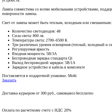
устройств.
Лампа совместима со всеми мобильными устройствами, поддер
поверхности лампы.
Свет от лампы может быть теплым, холодным или смешанным: 
Количество светодиодов: 48
Сила света: 800 лк
Температура света: 2700–6500 К
Три различных уровня освещения (теплый, холодный и с
Регулируемая яркость
Входная мощность: 5В/3А
Беспроводная зарядка стандарта Qi
Выход беспроводной зарядки: 5В/1А
Зарядное устройство и кабель в комплекте
Поставляется в подарочной упаковке. Molti
Заказать
Доставка курьером от 300 руб., самовывоз бесплатно
Оплата по расчетному счету с НДС 20%