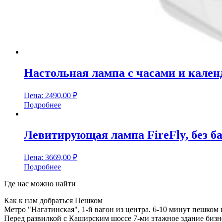
Настольная лампа с часами и календ
Цена:
2490,00
₽
Подробнее
Левитирующая лампа FireFly, без б
Цена:
3669,00
₽
Подробнее
Где нас можно найти
Как к нам добраться Пешком
Метро "Нагатинская", 1-й вагон из центра. 6-10 минут пешком 
Перед развилкой с Каширским шоссе 7-ми этажное здание бизне