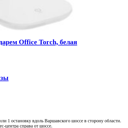
арем Office Torch, белая
азы
или 1 остановку вдоль Варшавского шоссе в сторону области.
с-центра справа от шоссе.