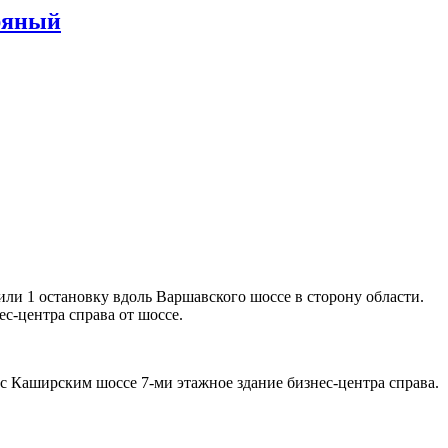
бряный
или 1 остановку вдоль Варшавского шоссе в сторону области.
с-центра справа от шоссе.
с Каширским шоссе 7-ми этажное здание бизнес-центра справа.