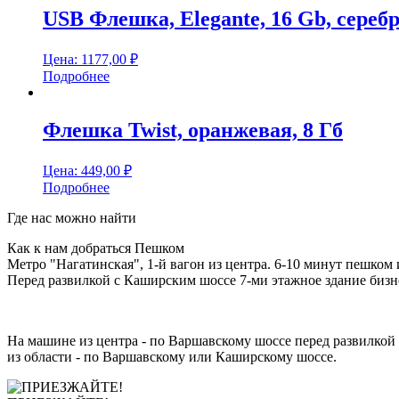
USB Флешка, Elegante, 16 Gb, сере
Цена:
1177,00
₽
Подробнее
Флешка Twist, оранжевая, 8 Гб
Цена:
449,00
₽
Подробнее
Где нас можно найти
Как к нам добраться Пешком
Метро "Нагатинская", 1-й вагон из центра. 6-10 минут пешком 
Перед развилкой с Каширским шоссе 7-ми этажное здание бизне
На машине из центра - по Варшавскому шоссе перед развилкой 
из области - по Варшавскому или Каширскому шоссе.