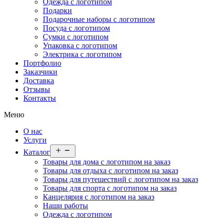
Одежда с логотипом
Подарки
Подарочные наборы с логотипом
Посуда с логотипом
Сумки с логотипом
Упаковка с логотипом
Электрика с логотипом
Портфолио
Заказчики
Доставка
Отзывы
Контакты
Меню
О нас
Услуги
Открыть
Каталог
меню
Товары для дома с логотипом на заказ
Товары для отдыха с логотипом на заказ
Товары для путешествий с логотипом на заказ
Товары для спорта с логотипом на заказ
Канцелярия с логотипом на заказ
Наши работы
Одежда с логотипом