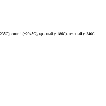
35C), синий (~2945C), красный (~186С), зеленый (~340C,