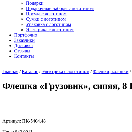
Подарки
Подарочные наборы с логотипом
Посуда с логотипом
Сумки с логотипом
Упаковка с логотипом
Электрика с логотипом
Портфолио
Заказчики
Доставка
Отзывы
Контакты
Главная
/
Каталог
/
Электрика с логотипом
/
Флешки, колонки
/
Флешка «Грузовик», синяя, 8 
Артикул: ПК-5404.48
Цена:
849,00
₽