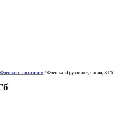
Флешки с логотипом
/ Флешка «Грузовик», синяя, 8 Гб
Гб