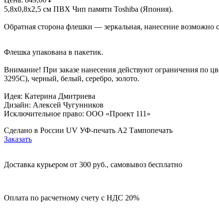
5,8х0,8х2,5 см ПВХ Чип памяти Toshiba (Япония).
Обратная сторона флешки — зеркальная, нанесение возможно с
Флешка упакована в пакетик.
Внимание! При заказе нанесения действуют ограничения по цв
3295C), черный, белый, серебро, золото.
Идея: Катерина Дмитриева
Дизайн: Алексей Чугунников
Исключительное право: ООО «Проект 111»
Сделано в России UV УФ-печать A2 Тампопечать
Заказать
Доставка курьером от 300 руб., самовывоз бесплатно
Оплата по расчетному счету с НДС 20%