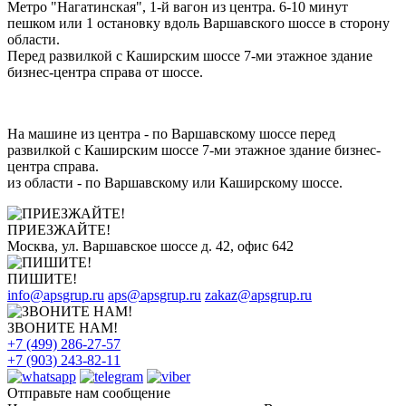
Метро "Нагатинская", 1-й вагон из центра. 6-10 минут
пешком или 1 остановку вдоль Варшавского шоссе в сторону
области.
Перед развилкой с Каширским шоссе 7-ми этажное здание
бизнес-центра справа от шоссе.
На машине из центра - по Варшавскому шоссе перед
развилкой с Каширским шоссе 7-ми этажное здание бизнес-
центра справа.
из области - по Варшавскому или Каширскому шоссе.
ПРИЕЗЖАЙТЕ!
Москва, ул. Варшавское шоссе д. 42, офис 642
ПИШИТЕ!
info@apsgrup.ru
aps@apsgrup.ru
zakaz@apsgrup.ru
ЗВОНИТЕ НАМ!
+7 (499) 286-27-57
+7 (903) 243-82-11
Отправьте нам сообщение