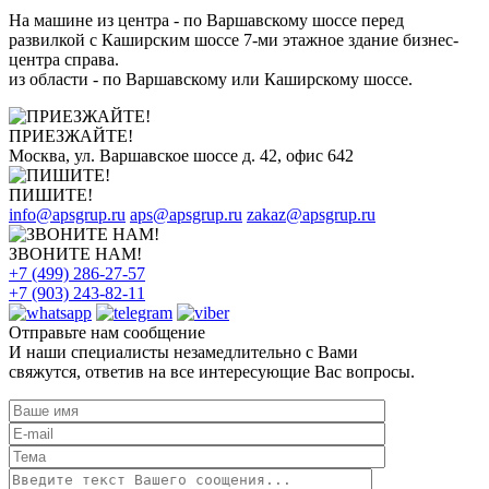
На машине из центра - по Варшавскому шоссе перед
развилкой с Каширским шоссе 7-ми этажное здание бизнес-
центра справа.
из области - по Варшавскому или Каширскому шоссе.
ПРИЕЗЖАЙТЕ!
Москва, ул. Варшавское шоссе д. 42, офис 642
ПИШИТЕ!
info@apsgrup.ru
aps@apsgrup.ru
zakaz@apsgrup.ru
ЗВОНИТЕ НАМ!
+7 (499) 286-27-57
+7 (903) 243-82-11
Отправьте нам сообщение
И наши специалисты незамедлительно с Вами
свяжутся, ответив на все интересующие Вас вопросы.