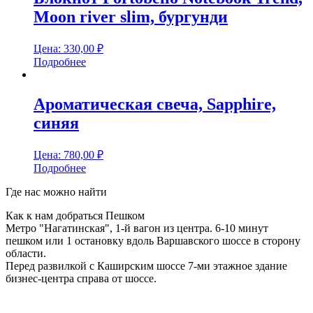
Moon river slim, бургунди
Цена:
330,00
₽
Подробнее
Ароматическая свеча, Sapphire,
синяя
Цена:
780,00
₽
Подробнее
Где нас можно найти
Как к нам добраться Пешком
Метро "Нагатинская", 1-й вагон из центра. 6-10 минут
пешком или 1 остановку вдоль Варшавского шоссе в сторону
области.
Перед развилкой с Каширским шоссе 7-ми этажное здание
бизнес-центра справа от шоссе.