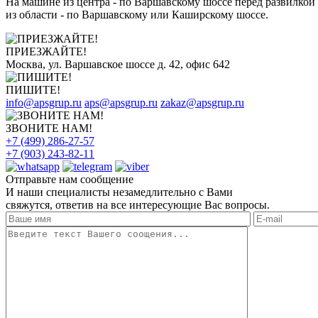
На машине из центра - по Варшавскому шоссе перед развилкой 
из области - по Варшавскому или Каширскому шоссе.
ПРИЕЗЖАЙТЕ!
Москва, ул. Варшавское шоссе д. 42, офис 642
ПИШИТЕ!
info@apsgrup.ru
aps@apsgrup.ru
zakaz@apsgrup.ru
ЗВОНИТЕ НАМ!
+7 (499) 286-27-57
+7 (903) 243-82-11
Отправьте нам сообщение
И наши специалисты незамедлительно с Вами
свяжутся, ответив на все интересующие Вас вопросы.