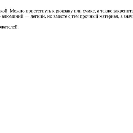
й. Можно пристегнуть к рюкзаку или сумке, а также закрепить
 алюминий — легкий, но вместе с тем прочный материал, а знач
ржателей.