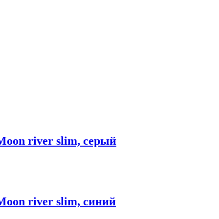
Moon river slim, серый
Moon river slim, синий