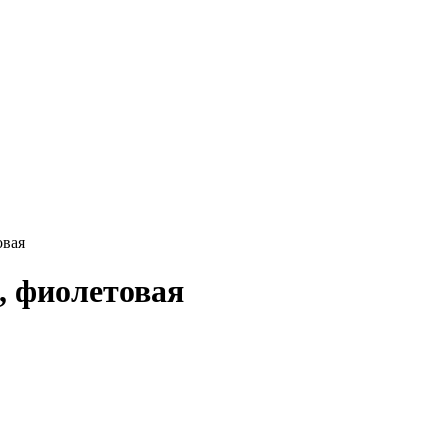
овая
, фиолетовая