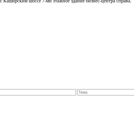
с Каширским шоссе 7-ми этажное здание бизнес-центра справа.