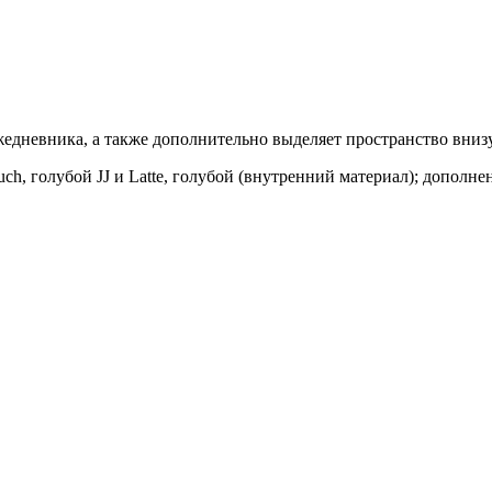
едневника, а также дополнительно выделяет пространство внизу
ch, голубой JJ и Latte, голубой (внутренний материал); дополн