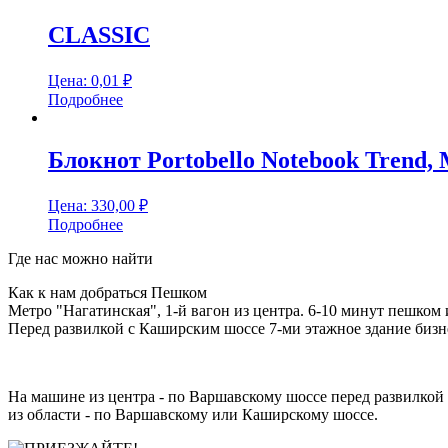
CLASSIC
Цена:
0,01
₽
Подробнее
Блокнот Portobello Notebook Trend, 
Цена:
330,00
₽
Подробнее
Где нас можно найти
Как к нам добраться Пешком
Метро "Нагатинская", 1-й вагон из центра. 6-10 минут пешком 
Перед развилкой с Каширским шоссе 7-ми этажное здание бизне
На машине из центра - по Варшавскому шоссе перед развилкой 
из области - по Варшавскому или Каширскому шоссе.