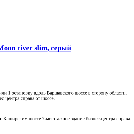
Moon river slim, серый
или 1 остановку вдоль Варшавского шоссе в сторону области.
с-центра справа от шоссе.
с Каширским шоссе 7-ми этажное здание бизнес-центра справа.