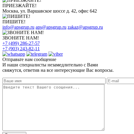
ПРИЕЗЖАЙТЕ!
Москва, ул. Варшавское шоссе д. 42, офис 642
ПИШИТЕ!
info@apsgrup.ru
aps@apsgrup.ru
zakaz@apsgrup.ru
ЗВОНИТЕ НАМ!
+7 (499) 286-27-57
+7 (903) 243-82-11
Отправьте нам сообщение
И наши специалисты незамедлительно с Вами
свяжутся, ответив на все интересующие Вас вопросы.