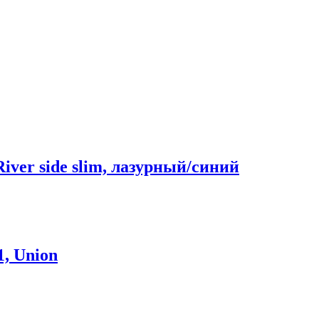
River side slim, лазурный/синий
1, Union