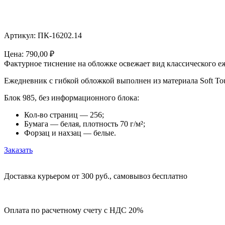
Артикул: ПК-16202.14
Цена:
790,00
₽
Фактурное тиснение на обложке освежает вид классического еж
Ежедневник с гибкой обложкой выполнен из материала Soft Tou
Блок 985, без информационного блока:
Кол-во страниц — 256;
Бумага — белая, плотность 70 г/м²;
Форзац и нахзац — белые.
Заказать
Доставка курьером от 300 руб., самовывоз бесплатно
Оплата по расчетному счету с НДС 20%