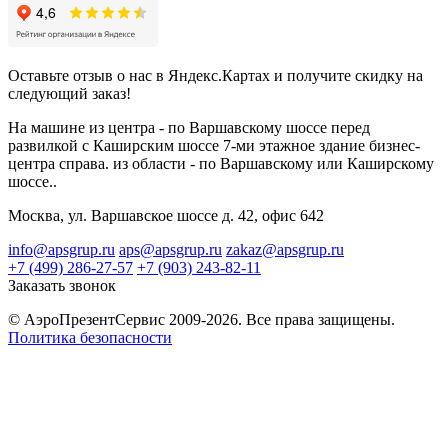
Оставьте отзыв о нас в Яндекс.Картах и получите скидку на
следующий заказ!
На машине из центра - по Варшавскому шоссе перед
развилкой с Каширским шоссе 7-ми этажное здание бизнес-
центра справа. из области - по Варшавскому или Каширскому
шоссе..
Москва, ул. Варшавское шоссе д. 42, офис 642
info@apsgrup.ru
aps@apsgrup.ru
zakaz@apsgrup.ru
+7 (499) 286-27-57
+7 (903) 243-82-11
Заказать звонок
© АэроПрезентСервис 2009-2026. Все права защищены.
Политика безопасности