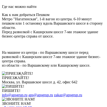
Где нас можно найти
Как к нам добраться Пешком
Метро "Нагатинская", 1-й вагон из центра. 6-10 минут
пешком или 1 остановку вдоль Варшавского шоссе в сторону
области.
Перед развилкой с Каширским шоссе 7-ми этажное здание
бизнес-центра справа от шоссе.
На машине из центра - по Варшавскому шоссе перед
развилкой с Каширским шоссе 7-ми этажное здание бизнес-
центра справа.
из области - по Варшавскому или Каширскому шоссе.
ПРИЕЗЖАЙТЕ!
Москва, ул. Варшавское шоссе д. 42, офис 642
ПИШИТЕ!
info@apsgrup.ru
aps@apsgrup.ru
zakaz@apsgrup.ru
ЗВОНИТЕ НАМ!