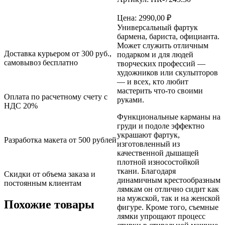
Цена:
2990,00
₽
Универсальный фартук
бармена, бариста, официанта.
Может служить отличным
Доставка курьером от 300 руб.,
подарком и для людей
самовывоз бесплатно
творческих профессий —
художников или скульпторов
— и всех, кто любит
мастерить что-то своими
Оплата по расчетному счету с
руками.
НДС 20%
Функциональные карманы на
груди и подоле эффектно
украшают фартук,
Разработка макета от 500 рублей
изготовленный из
качественной дышащей
плотной износостойкой
ткани. Благодаря
Скидки от объема заказа и
динамичным крестообразным
постоянным клиентам
лямкам он отлично сидит как
на мужской, так и на женской
Похожие товары
фигуре. Кроме того, съемные
лямки упрощают процесс