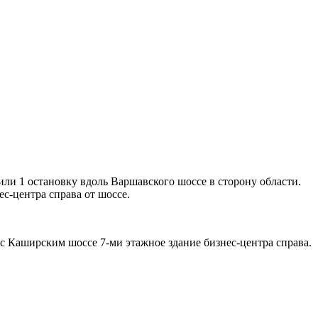
или 1 остановку вдоль Варшавского шоссе в сторону области.
с-центра справа от шоссе.
с Каширским шоссе 7-ми этажное здание бизнес-центра справа.