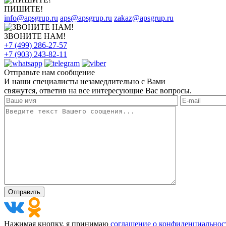
ПИШИТЕ!
info@apsgrup.ru
aps@apsgrup.ru
zakaz@apsgrup.ru
ЗВОНИТЕ НАМ!
+7 (499) 286-27-57
+7 (903) 243-82-11
Отправьте нам сообщение
И наши специалисты незамедлительно с Вами
свяжутся, ответив на все интересующие Вас вопросы.
Нажимая кнопку, я принимаю
соглашение о конфиденциальнос