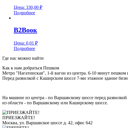
Цена:
330,00
₽
Подробнее
В2Воок
Цена:
0,01
₽
Подробнее
Где нас можно найти
Как к нам добраться Пешком
Метро "Нагатинская", 1-й вагон из центра. 6-10 минут пешком 
Перед развилкой с Каширским шоссе 7-ми этажное здание бизне
На машине из центра - по Варшавскому шоссе перед развилкой 
из области - по Варшавскому или Каширскому шоссе.
ПРИЕЗЖАЙТЕ!
Москва, ул. Варшавское шоссе д. 42, офис 642