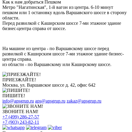
Как к нам добраться Пешком
Метро "Нагатинская", 1-й вагон из центра. 6-10 минут
пешком или 1 остановку вдоль Варшавского шоссе в сторону
области.
Перед развилкой с Каширским шоссе 7-ми этажное здание
бизнес-центра справа от шоссе.
На машине из центра - по Варшавскому шоссе перед
развилкой с Каширским шоссе 7-ми этажное здание бизнес-
центра справа.
из области - по Варшавскому или Каширскому шоссе.
ПРИЕЗЖАЙТЕ!
Москва, ул. Варшавское шоссе д. 42, офис 642
ПИШИТЕ!
info@apsgrup.ru
aps@apsgrup.ru
zakaz@apsgrup.ru
ЗВОНИТЕ НАМ!
+7 (499) 286-27-57
+7 (903) 243-82-11