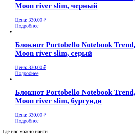
Moon river slim, черный
Цена:
330,00
₽
Подробнее
Блокнот Portobello Notebook Trend,
Moon river slim, серый
Цена:
330,00
₽
Подробнее
Блокнот Portobello Notebook Trend,
Moon river slim, бургунди
Цена:
330,00
₽
Подробнее
Где нас можно найти