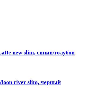
Latte new slim, синий/голубой
Moon river slim, черный