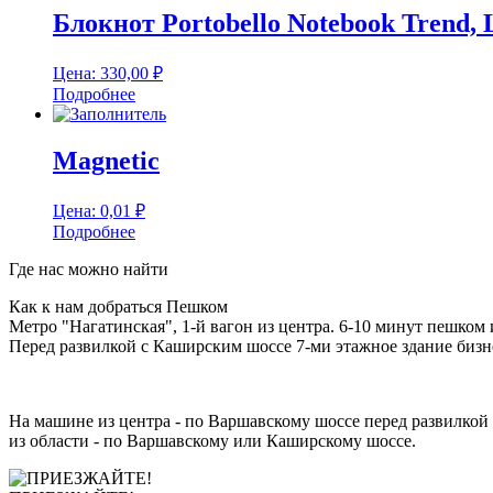
Блокнот Portobello Notebook Trend,
Цена:
330,00
₽
Подробнее
Magnetic
Цена:
0,01
₽
Подробнее
Где нас можно найти
Как к нам добраться Пешком
Метро "Нагатинская", 1-й вагон из центра. 6-10 минут пешком 
Перед развилкой с Каширским шоссе 7-ми этажное здание бизне
На машине из центра - по Варшавскому шоссе перед развилкой 
из области - по Варшавскому или Каширскому шоссе.