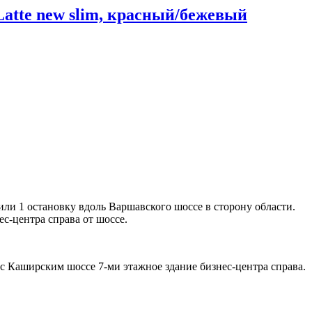
 Latte new slim, красный/бежевый
или 1 остановку вдоль Варшавского шоссе в сторону области.
с-центра справа от шоссе.
с Каширским шоссе 7-ми этажное здание бизнес-центра справа.