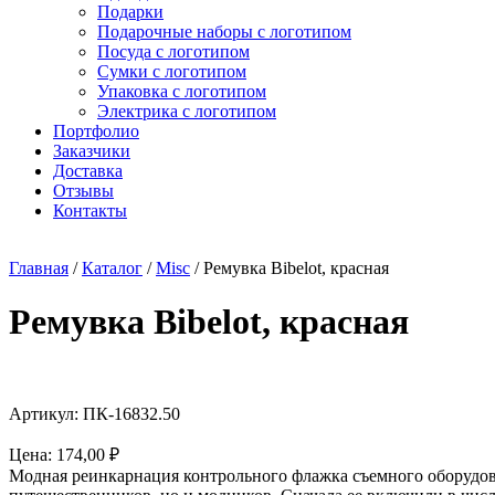
Подарки
Подарочные наборы с логотипом
Посуда с логотипом
Сумки с логотипом
Упаковка с логотипом
Электрика с логотипом
Портфолио
Заказчики
Доставка
Отзывы
Контакты
Главная
/
Каталог
/
Misc
/ Ремувка Bibelot, красная
Ремувка Bibelot, красная
Артикул: ПК-16832.50
Цена:
174,00
₽
Модная реинкарнация контрольного флажка съемного оборудовани