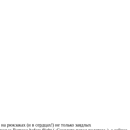
а рюкзаках (и в сердцах!) не только заядлых