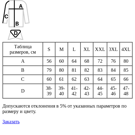
Таблица
S
M
L
XL
XXL
3XL
4XL
размеров, см
A
56
60
64
68
72
76
80
B
79
80
81
82
83
84
85
C
60
61
62
63
64
65
66
38-
39-
41-
42-
44-
45-
47-
D
39
40
42
43
45
46
48
Допускаются отклонения в 5% от указанных параметров по
размеру и цвету.
Заказать