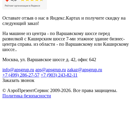
Оставьте отзыв о нас в Яндекс.Картах и получите скидку на
следующий заказ!
На машине из центра - по Варшавскому шоссе перед
развилкой с Каширским шоссе 7-ми этажное здание бизнес-
центра справа. из области - по Варшавскому или Каширскому
шоссе..
Москва, ул. Варшавское шоссе д. 42, офис 642
info@apsgrup.ru
aps@apsgrup.ru
zakaz@apsgrup.ru
+7 (499) 286-27-57
+7 (903) 243-82-11
Заказать звонок
© АэроПрезентСервис 2009-2026. Все права защищены.
Политика безопасности