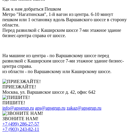
Как к нам добраться Пешком
Метро "Нагатинская", 1-й вагон из центра. 6-10 минут
пешком или 1 остановку вдоль Варшавского шоссе в сторону
области.
Перед развилкой с Каширским шоссе 7-ми этажное здание
бизнес-центра справа от шоссе.
На машине из центра - по Варшавскому шоссе перед
развилкой с Каширским шоссе 7-ми этажное здание бизнес-
центра справа.
из области - по Варшавскому или Каширскому шоссе.
ПРИЕЗЖАЙТЕ!
Москва, ул. Варшавское шоссе д. 42, офис 642
ПИШИТЕ!
info@apsgrup.ru
aps@apsgrup.ru
zakaz@apsgrup.ru
ЗВОНИТЕ НАМ!
+7 (499) 286-27-57
+7 (903) 243-82-11