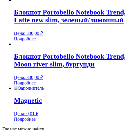
Блокнот Portobello Notebook Trend,
Latte new slim, зеленый/лимонный
Цена:
330,00
₽
Подробнее
Блокнот Portobello Notebook Trend,
Moon river slim, бургунди
Цена:
330,00
₽
Подробнее
Magnetic
Цена:
0,01
₽
Подробнее
Где нас можно найти