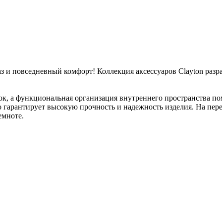
з и повседневный комфорт! Коллекция аксессуаров Clayton разр
ок, а функциональная организация внутреннего пространства п
то гарантирует высокую прочность и надежность изделия. На пе
емноте.