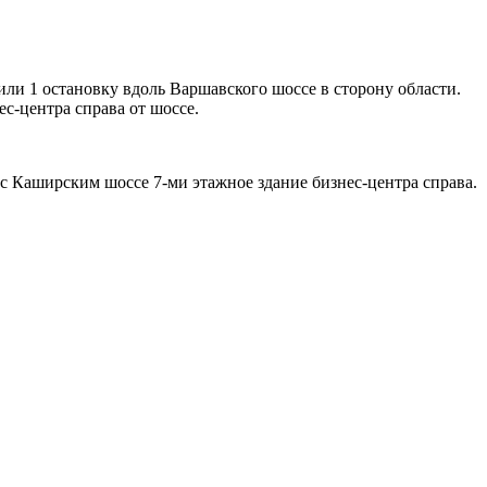
или 1 остановку вдоль Варшавского шоссе в сторону области.
с-центра справа от шоссе.
с Каширским шоссе 7-ми этажное здание бизнес-центра справа.