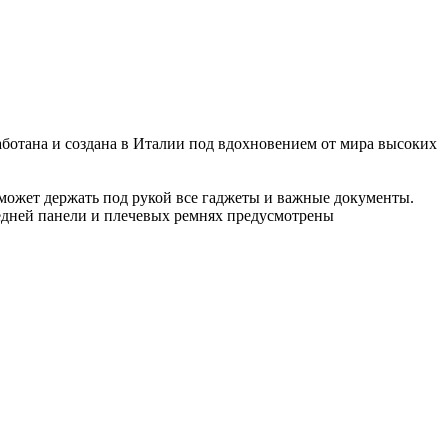
аботана и создана в Италии под вдохновением от мира высоких
оможет держать под рукой все гаджеты и важные документы.
редней панели и плечевых ремнях предусмотрены