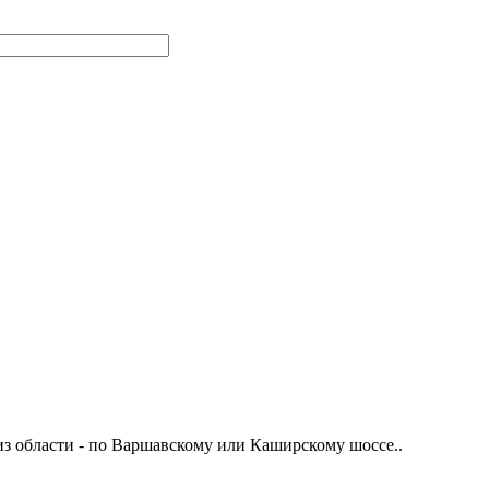
из области - по Варшавскому или Каширскому шоссе..