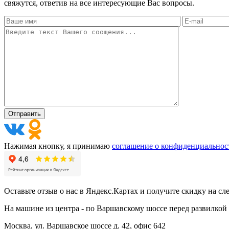
свяжутся, ответив на все интересующие Вас вопросы.
Нажимая кнопку, я принимаю
соглашение о конфиденциальнос
Оставьте отзыв о нас в Яндекс.Картах и получите скидку на сл
На машине из центра - по Варшавскому шоссе перед развилкой 
Москва, ул. Варшавское шоссе д. 42, офис 642