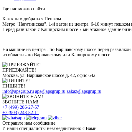
Где нас можно найти
Как к нам добраться Пешком
Метро "Нагатинская", 1-й вагон из центра. 6-10 минут пешком 
Перед развилкой с Каширским шоссе 7-ми этажное здание бизне
На машине из центра - по Варшавскому шоссе перед развилкой 
из области - по Варшавскому или Каширскому шоссе.
ПРИЕЗЖАЙТЕ!
Москва, ул. Варшавское шоссе д. 42, офис 642
ПИШИТЕ!
info@apsgrup.ru
aps@apsgrup.ru
zakaz@apsgrup.ru
ЗВОНИТЕ НАМ!
+7 (499) 286-27-57
+7 (903) 243-82-11
Отправьте нам сообщение
И наши специалисты незамедлительно с Вами