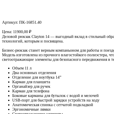
Артикул: ПК-16851.40
Цена:
11900,00
₽
Деловой рюкзак Clayton 14 — выгодный вклад в стильный обра
технологий, которым и посвящена.
Бизнес-рюкзак станет верным компаньоном для работы и поезд
Модель изготовлена из прочного влагостойкого полиэстера, ч
светоотражающие элементы для безопасного передвижения в т
Объем 11 л
Два основных отделения
Отделение для ноутбука 14”
Карман для планшета
Органайзер для ручек
Карман для телефона
Боковые карманы для бутылок с водой и мелочей
USB-порт для быстрой зарядки устройств на ходу
Анатомическая спинка с сетчатой подкладкой
Эргономичные лямки
Светоотражающие элементы