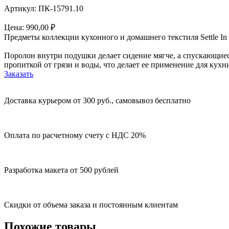
Артикул: ПК-15791.10
Цена:
990,00
₽
Предметы коллекции кухонного и домашнего текстиля Settle In
Поролон внутри подушки делает сидение мягче, а спускающиес
пропиткой от грязи и воды, что делает ее применение для кухн
Заказать
Доставка курьером от 300 руб., самовывоз бесплатно
Оплата по расчетному счету с НДС 20%
Разработка макета от 500 рублей
Скидки от объема заказа и постоянным клиентам
Похожие товары