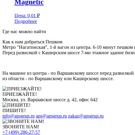
Magnetic
Цена:
0,01
₽
Подробнее
Где нас можно найти
Как к нам добраться Пешком
Метро "Нагатинская", 1-й вагон из центра. 6-10 минут пешком 
Перед развилкой с Каширским шоссе 7-ми этажное здание бизне
На машине из центра - по Варшавскому шоссе перед развилкой 
из области - по Варшавскому или Каширскому шоссе.
ПРИЕЗЖАЙТЕ!
Москва, ул. Варшавское шоссе д. 42, офис 642
ПИШИТЕ!
info@apsgrup.ru
aps@apsgrup.ru
zakaz@apsgrup.ru
ЗВОНИТЕ НАМ!
+7 (499) 286-27-57