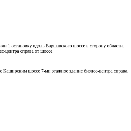
или 1 остановку вдоль Варшавского шоссе в сторону области.
с-центра справа от шоссе.
с Каширским шоссе 7-ми этажное здание бизнес-центра справа.