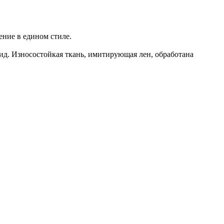
ение в едином стиле.
ид. Износостойкая ткань, имитирующая лен, обработана