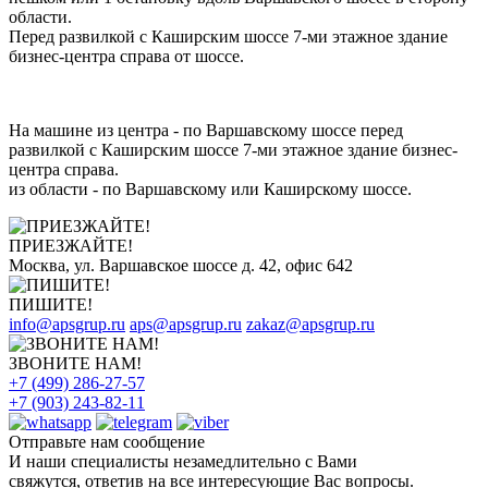
области.
Перед развилкой с Каширским шоссе 7-ми этажное здание
бизнес-центра справа от шоссе.
На машине из центра - по Варшавскому шоссе перед
развилкой с Каширским шоссе 7-ми этажное здание бизнес-
центра справа.
из области - по Варшавскому или Каширскому шоссе.
ПРИЕЗЖАЙТЕ!
Москва, ул. Варшавское шоссе д. 42, офис 642
ПИШИТЕ!
info@apsgrup.ru
aps@apsgrup.ru
zakaz@apsgrup.ru
ЗВОНИТЕ НАМ!
+7 (499) 286-27-57
+7 (903) 243-82-11
Отправьте нам сообщение
И наши специалисты незамедлительно с Вами
свяжутся, ответив на все интересующие Вас вопросы.