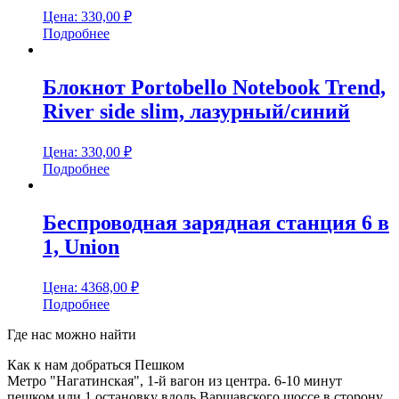
Цена:
330,00
₽
Подробнее
Блокнот Portobello Notebook Trend,
River side slim, лазурный/синий
Цена:
330,00
₽
Подробнее
Беспроводная зарядная станция 6 в
1, Union
Цена:
4368,00
₽
Подробнее
Где нас можно найти
Как к нам добраться Пешком
Метро "Нагатинская", 1-й вагон из центра. 6-10 минут
пешком или 1 остановку вдоль Варшавского шоссе в сторону