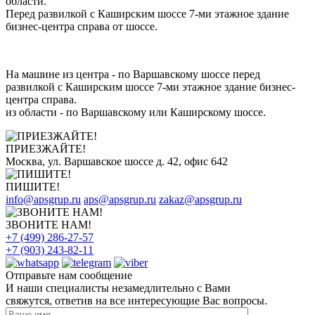
области.
Перед развилкой с Каширским шоссе 7-ми этажное здание
бизнес-центра справа от шоссе.
На машине из центра - по Варшавскому шоссе перед
развилкой с Каширским шоссе 7-ми этажное здание бизнес-
центра справа.
из области - по Варшавскому или Каширскому шоссе.
ПРИЕЗЖАЙТЕ!
Москва, ул. Варшавское шоссе д. 42, офис 642
ПИШИТЕ!
info@apsgrup.ru
aps@apsgrup.ru
zakaz@apsgrup.ru
ЗВОНИТЕ НАМ!
+7 (499) 286-27-57
+7 (903) 243-82-11
Отправьте нам сообщение
И наши специалисты незамедлительно с Вами
свяжутся, ответив на все интересующие Вас вопросы.