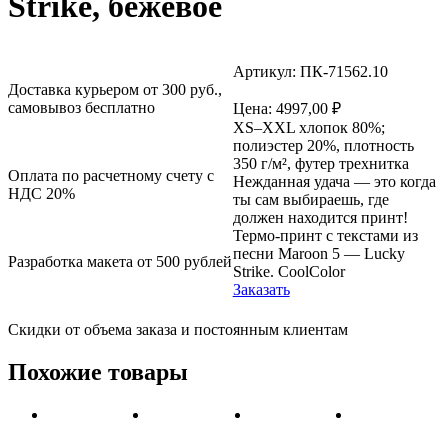
Strike, бежевое
Артикул: ПК-71562.10
Доставка курьером от 300 руб.,
самовывоз бесплатно
Цена:
4997,00
₽
XS–XXL хлопок 80%;
полиэстер 20%, плотность
350 г/м², футер трехнитка
Оплата по расчетному счету с
Нежданная удача — это когда
НДС 20%
ты сам выбираешь, где
должен находится принт!
Термо-принт с текстами из
песни Maroon 5 — Lucky
Разработка макета от 500 рублей
Strike. CoolColor
Заказать
Скидки от объема заказа и постоянным клиентам
Похожие товары