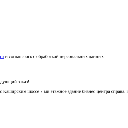
ти
и соглашаюсь с обработкой персональных данных
едующий заказ!
с Каширским шоссе 7-ми этажное здание бизнес-центра справа. 