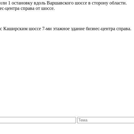
или 1 остановку вдоль Варшавского шоссе в сторону области.
с-центра справа от шоссе.
с Каширским шоссе 7-ми этажное здание бизнес-центра справа.