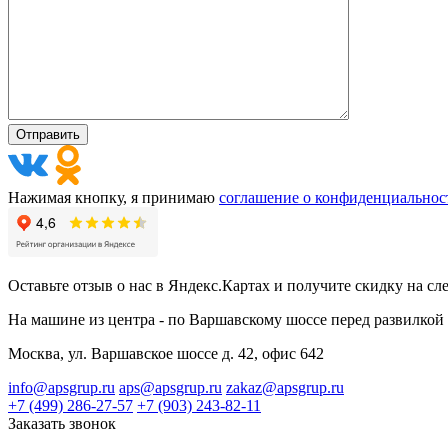
Нажимая кнопку, я принимаю
соглашение о конфиденциальнос
Оставьте отзыв о нас в Яндекс.Картах и получите скидку на сл
На машине из центра - по Варшавскому шоссе перед развилкой 
Москва, ул. Варшавское шоссе д. 42, офис 642
info@apsgrup.ru
aps@apsgrup.ru
zakaz@apsgrup.ru
+7 (499) 286-27-57
+7 (903) 243-82-11
Заказать звонок