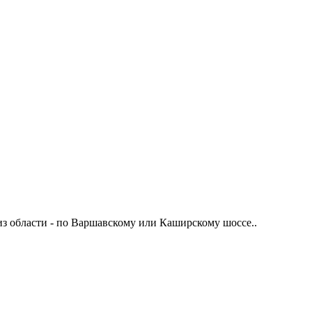
из области - по Варшавскому или Каширскому шоссе..