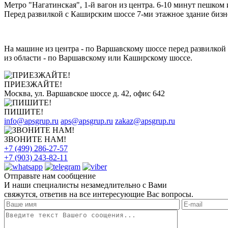
Метро "Нагатинская", 1-й вагон из центра. 6-10 минут пешком 
Перед развилкой с Каширским шоссе 7-ми этажное здание бизне
На машине из центра - по Варшавскому шоссе перед развилкой 
из области - по Варшавскому или Каширскому шоссе.
ПРИЕЗЖАЙТЕ!
Москва, ул. Варшавское шоссе д. 42, офис 642
ПИШИТЕ!
info@apsgrup.ru
aps@apsgrup.ru
zakaz@apsgrup.ru
ЗВОНИТЕ НАМ!
+7 (499) 286-27-57
+7 (903) 243-82-11
Отправьте нам сообщение
И наши специалисты незамедлительно с Вами
свяжутся, ответив на все интересующие Вас вопросы.