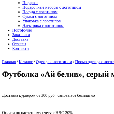
Подарки
Подарочные наборы с логотипом
Посуда с логотипом
Сумки с логотипом
Упаковка с логотипом
Электрика с логотипом
Портфолио
Заказчики
Доставка
Отзывы
Контакты
Главная
/
Каталог
/
Одежда с логотипом
/
Промо одежда с лого
Футболка «Ай белив», серый
Доставка курьером от 300 руб., самовывоз бесплатно
Оплата по расчетному счету с НДС 20%