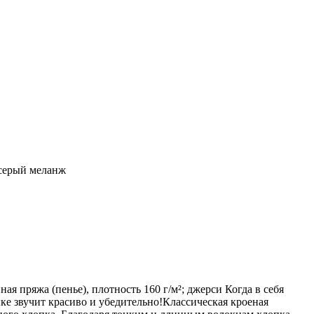
 серый меланж
я пряжа (пенье), плотность 160 г/м²; джерси Когда в себя
ыке звучит красиво и убедительно!Классическая кроеная