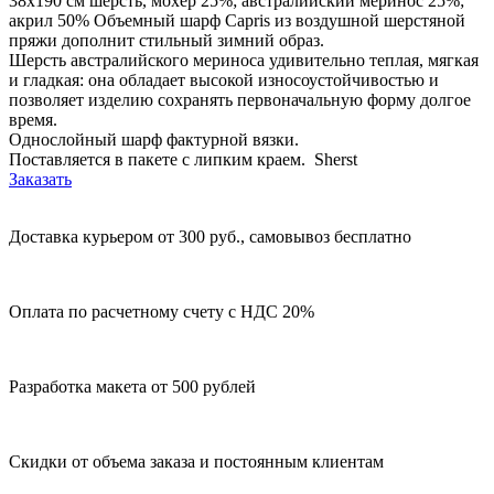
38х190 см шерсть, мохер 25%; австралийский меринос 25%;
акрил 50% Объемный шарф Capris из воздушной шерстяной
пряжи дополнит стильный зимний образ.
Шерсть австралийского мериноса удивительно теплая, мягкая
и гладкая: она обладает высокой износоустойчивостью и
позволяет изделию сохранять первоначальную форму долгое
время.
Однослойный шарф фактурной вязки.
Поставляется в пакете с липким краем. Sherst
Заказать
Доставка курьером от 300 руб., самовывоз бесплатно
Оплата по расчетному счету с НДС 20%
Разработка макета от 500 рублей
Скидки от объема заказа и постоянным клиентам