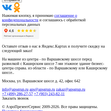
Нажимая кнопку, я принимаю
соглашение о
конфиденциальности
и соглашаюсь с обработкой
персональных данных
Оставьте отзыв о нас в Яндекс.Картах и получите скидку на
следующий заказ!
На машине из центра - по Варшавскому шоссе перед
развилкой с Каширским шоссе 7-ми этажное здание бизнес-
центра справа. из области - по Варшавскому или Каширскому
шоссе..
Москва, ул. Варшавское шоссе д. 42, офис 642
info@apsgrup.ru
aps@apsgrup.ru
zakaz@apsgrup.ru
+7 (499) 286-27-57
+7 (903) 243-82-11
Заказать звонок
© АэроПрезентСервис 2009-2026. Все права защищены.