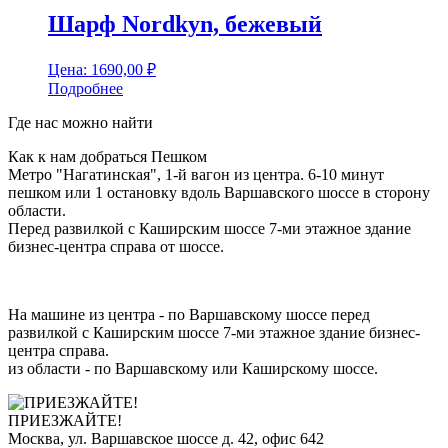
Шарф Nordkyn, бежевый
Цена:
1690,00
₽
Подробнее
Где нас можно найти
Как к нам добраться Пешком
Метро "Нагатинская", 1-й вагон из центра. 6-10 минут
пешком или 1 остановку вдоль Варшавского шоссе в сторону
области.
Перед развилкой с Каширским шоссе 7-ми этажное здание
бизнес-центра справа от шоссе.
На машине из центра - по Варшавскому шоссе перед
развилкой с Каширским шоссе 7-ми этажное здание бизнес-
центра справа.
из области - по Варшавскому или Каширскому шоссе.
ПРИЕЗЖАЙТЕ!
Москва, ул. Варшавское шоссе д. 42, офис 642