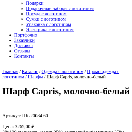
Подарки
Подарочные наборы с логотипом
Посуда с логотипом
Сумки с логотипом
Упаковка с логотипом
Электрика с логотипом
Портфолио
Заказчики
Доставка
Отзывы
Контакты
Главная
/
Каталог
/
Одежда с логотипом
/
Промо одежда с
логотипом
/
Шарфы
/ Шарф Capris, молочно-белый
Шарф Capris, молочно-белый
Артикул: ПК-20084.60
Цена:
3265,00
₽