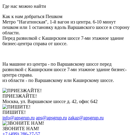
Где нас можно найти
Как к нам добраться Пешком
Метро "Нагатинская", 1-й вагон из центра. 6-10 минут
пешком или 1 остановку вдоль Варшавского шоссе в сторону
области.
Перед развилкой с Каширским шоссе 7-ми этажное здание
бизнес-центра справа от шоссе.
На машине из центра - по Варшавскому шоссе перед
развилкой с Каширским шоссе 7-ми этажное здание бизнес-
центра справа.
из области - по Варшавскому или Каширскому шоссе.
ПРИЕЗЖАЙТЕ!
Москва, ул. Варшавское шоссе д. 42, офис 642
ПИШИТЕ!
info@apsgrup.ru
aps@apsgrup.ru
zakaz@apsgrup.ru
ЗВОНИТЕ НАМ!
+7 (499) 286-27-57