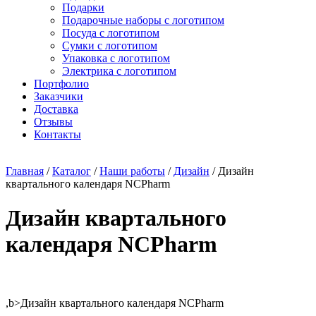
Подарки
Подарочные наборы с логотипом
Посуда с логотипом
Сумки с логотипом
Упаковка с логотипом
Электрика с логотипом
Портфолио
Заказчики
Доставка
Отзывы
Контакты
Главная
/
Каталог
/
Наши работы
/
Дизайн
/ Дизайн
квартального календаря NCPharm
Дизайн квартального
календаря NCPharm
,b>Дизайн квартального календаря NCPharm