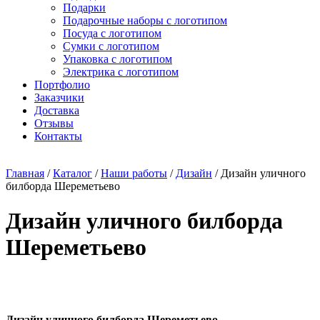
Подарки
Подарочные наборы с логотипом
Посуда с логотипом
Сумки с логотипом
Упаковка с логотипом
Электрика с логотипом
Портфолио
Заказчики
Доставка
Отзывы
Контакты
Главная
/
Каталог
/
Наши работы
/
Дизайн
/ Дизайн уличного
билборда Шереметьево
Дизайн уличного билборда
Шереметьево
Дизайн уличного билборда Шереметьево.