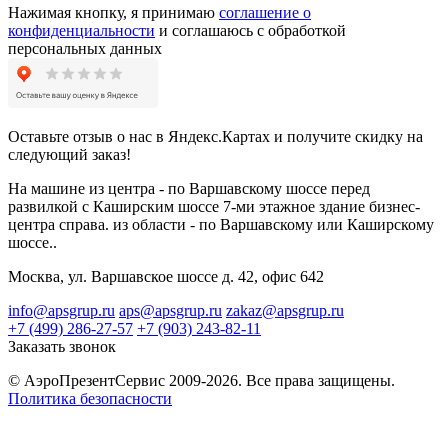
Нажимая кнопку, я принимаю
соглашение о
конфиденциальности
и соглашаюсь с обработкой
персональных данных
Оставьте отзыв о нас в Яндекс.Картах и получите скидку на
следующий заказ!
На машине из центра - по Варшавскому шоссе перед
развилкой с Каширским шоссе 7-ми этажное здание бизнес-
центра справа. из области - по Варшавскому или Каширскому
шоссе..
Москва, ул. Варшавское шоссе д. 42, офис 642
info@apsgrup.ru
aps@apsgrup.ru
zakaz@apsgrup.ru
+7 (499) 286-27-57
+7 (903) 243-82-11
Заказать звонок
© АэроПрезентСервис 2009-2026. Все права защищены.
Политика безопасности