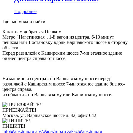
Подробнее
Где нас можно найти
Как к нам добраться Пешком
Метро "Нагатинская", 1-й вагон из центра. 6-10 минут
пешком или 1 остановку вдоль Варшавского шоссе в сторону
области.
Перед развилкой с Каширским шоссе 7-ми этажное здание
бизнес-центра справа от шоссе.
На машине из центра - по Варшавскому шоссе перед
развилкой с Каширским шоссе 7-ми этажное здание бизнес-
центра справа.
из области - по Варшавскому или Каширскому шоссе.
ПРИЕЗЖАЙТЕ!
Москва, ул. Варшавское шоссе д. 42, офис 642
ПИШИТЕ!
info@apsgrup.ru
aps@apsgrup.ru
zakaz@apsgrup.ru