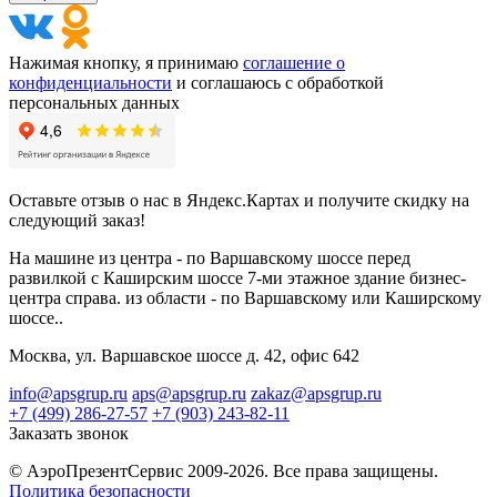
Нажимая кнопку, я принимаю
соглашение о
конфиденциальности
и соглашаюсь с обработкой
персональных данных
Оставьте отзыв о нас в Яндекс.Картах и получите скидку на
следующий заказ!
На машине из центра - по Варшавскому шоссе перед
развилкой с Каширским шоссе 7-ми этажное здание бизнес-
центра справа. из области - по Варшавскому или Каширскому
шоссе..
Москва, ул. Варшавское шоссе д. 42, офис 642
info@apsgrup.ru
aps@apsgrup.ru
zakaz@apsgrup.ru
+7 (499) 286-27-57
+7 (903) 243-82-11
Заказать звонок
© АэроПрезентСервис 2009-2026. Все права защищены.
Политика безопасности