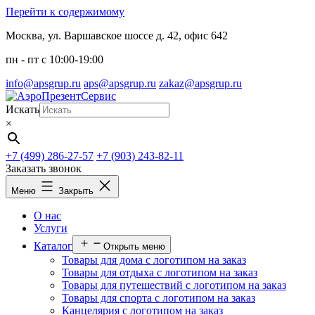
Перейти к содержимому
Москва, ул. Варшавское шоссе д. 42, офис 642
пн - пт c 10:00-19:00
info@apsgrup.ru
aps@apsgrup.ru
zakaz@apsgrup.ru
Искать
×
+7 (499) 286-27-57
+7 (903) 243-82-11
Заказать звонок
Меню
Закрыть
О нас
Услуги
Каталог
Открыть меню
Товары для дома с логотипом на заказ
Товары для отдыха с логотипом на заказ
Товары для путешествий с логотипом на заказ
Товары для спорта с логотипом на заказ
Канцелярия с логотипом на заказ