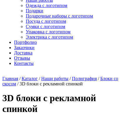
Наши работы
Одежда с логотипом
Подарки
Подарочные наборы с логотипом
Посуда с логотипом
Сумки с логотипом
Упаковка с логотипом
Электрика с логотипом
Портфолио
Заказчики
Доставка
Отзывы
Контакты
Главная
/
Каталог
/
Наши работы
/
Полиграфия
/
Блоки со
скосом
/ 3D блоки c рекламной спинкой
3D блоки c рекламной
спинкой