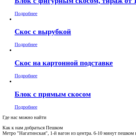
Блок с фигурным скосом, тираж от 1
Подробнее
Скос с вырубкой
Подробнее
Скос на картонной подставке
Подробнее
Блок с прямым скосом
Подробнее
Где нас можно найти
Как к нам добраться Пешком
Метро "Нагатинская", 1-й вагон из центра. 6-10 минут пешком 