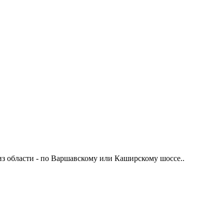
из области - по Варшавскому или Каширскому шоссе..