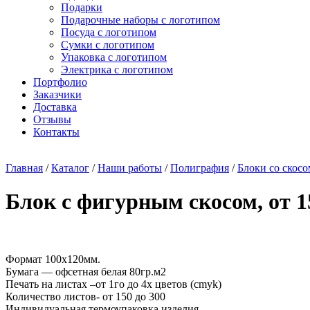
Подарки
Подарочные наборы с логотипом
Посуда с логотипом
Сумки с логотипом
Упаковка с логотипом
Электрика с логотипом
Портфолио
Заказчики
Доставка
Отзывы
Контакты
Главная
/
Каталог
/
Наши работы
/
Полиграфия
/
Блоки со скосо
Блок с фигурным скосом, от 1
Формат 100х120мм.
Бумага — офсетная белая 80гр.м2
Печать на листах –от 1го до 4х цветов (cmyk)
Количество листов- от 150 до 300
Индивидуальная термоупаковка изделия