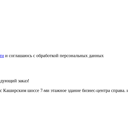
ти
и соглашаюсь с обработкой персональных данных
едующий заказ!
с Каширским шоссе 7-ми этажное здание бизнес-центра справа. 