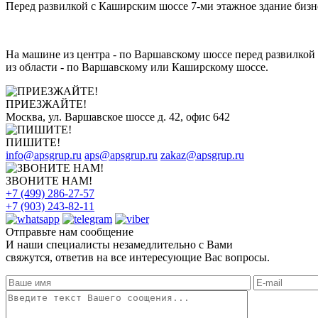
Перед развилкой с Каширским шоссе 7-ми этажное здание бизне
На машине из центра - по Варшавскому шоссе перед развилкой 
из области - по Варшавскому или Каширскому шоссе.
ПРИЕЗЖАЙТЕ!
Москва, ул. Варшавское шоссе д. 42, офис 642
ПИШИТЕ!
info@apsgrup.ru
aps@apsgrup.ru
zakaz@apsgrup.ru
ЗВОНИТЕ НАМ!
+7 (499) 286-27-57
+7 (903) 243-82-11
Отправьте нам сообщение
И наши специалисты незамедлительно с Вами
свяжутся, ответив на все интересующие Вас вопросы.