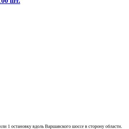
00 шт.
или 1 остановку вдоль Варшавского шоссе в сторону области.