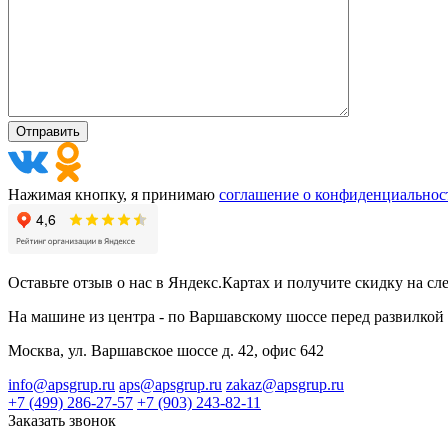
Нажимая кнопку, я принимаю
соглашение о конфиденциальнос
Оставьте отзыв о нас в Яндекс.Картах и получите скидку на сл
На машине из центра - по Варшавскому шоссе перед развилкой 
Москва, ул. Варшавское шоссе д. 42, офис 642
info@apsgrup.ru
aps@apsgrup.ru
zakaz@apsgrup.ru
+7 (499) 286-27-57
+7 (903) 243-82-11
Заказать звонок