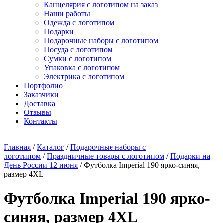
Канцелярия с логотипом на заказ
Наши работы
Одежда с логотипом
Подарки
Подарочные наборы с логотипом
Посуда с логотипом
Сумки с логотипом
Упаковка с логотипом
Электрика с логотипом
Портфолио
Заказчики
Доставка
Отзывы
Контакты
Главная
/
Каталог
/
Подарочные наборы с
логотипом
/
Праздничные товары с логотипом
/
Подарки на
День России 12 июня
/ Футболка Imperial 190 ярко-синяя,
размер 4XL
Футболка Imperial 190 ярко-
синяя, размер 4XL