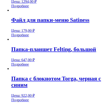
Цена:
1294,00
₽
Подробнее
Файл для папки-меню Satiness
Цена:
179,00
₽
Подробнее
Папка-планшет Felting, большой
Цена:
647,00
₽
Подробнее
Папка с блокнотом Torga, черная с
синим
Цена:
922,00
₽
Подробнее