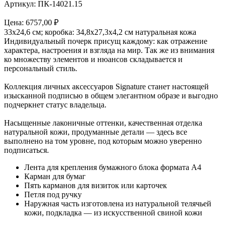
Артикул: ПК-14021.15
Цена:
6757,00
₽
33х24,6 см; коробка: 34,8х27,3х4,2 см натуральная кожа
Индивидуальный почерк присущ каждому: как отражение
характера, настроения и взгляда на мир. Так же из внимания
ко множеству элементов и нюансов складывается и
персональный стиль.
Коллекция личных аксессуаров Signature станет настоящей
изысканной подписью в общем элегантном образе и выгодно
подчеркнет статус владельца.
Насыщенные лаконичные оттенки, качественная отделка
натуральной кожи, продуманные детали — здесь все
выполнено на том уровне, под которым можно уверенно
подписаться.
Лента для крепления бумажного блока формата А4
Карман для бумаг
Пять карманов для визиток или карточек
Петля под ручку
Наружная часть изготовлена из натуральной телячьей
кожи, подкладка — из искусственной свиной кожи