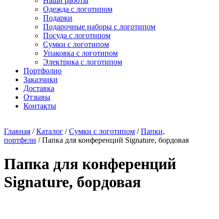
Наши работы
Одежда с логотипом
Подарки
Подарочные наборы с логотипом
Посуда с логотипом
Сумки с логотипом
Упаковка с логотипом
Электрика с логотипом
Портфолио
Заказчики
Доставка
Отзывы
Контакты
Главная
/
Каталог
/
Сумки с логотипом
/
Папки,
портфели
/ Папка для конференций Signature, бордовая
Папка для конференций
Signature, бордовая