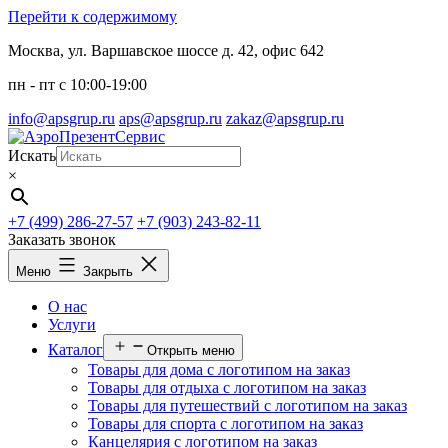
Перейти к содержимому
Москва, ул. Варшавское шоссе д. 42, офис 642
пн - пт c 10:00-19:00
info@apsgrup.ru
aps@apsgrup.ru
zakaz@apsgrup.ru
Искать
×
+7 (499) 286-27-57
+7 (903) 243-82-11
Заказать звонок
Меню
Закрыть
О нас
Услуги
Каталог
Открыть меню
Товары для дома с логотипом на заказ
Товары для отдыха с логотипом на заказ
Товары для путешествий с логотипом на заказ
Товары для спорта с логотипом на заказ
Канцелярия с логотипом на заказ