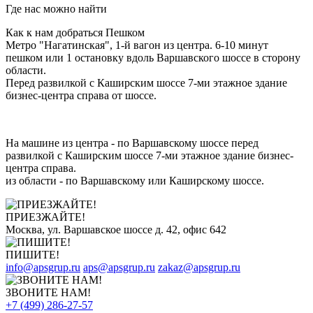
Где нас можно найти
Как к нам добраться Пешком
Метро "Нагатинская", 1-й вагон из центра. 6-10 минут
пешком или 1 остановку вдоль Варшавского шоссе в сторону
области.
Перед развилкой с Каширским шоссе 7-ми этажное здание
бизнес-центра справа от шоссе.
На машине из центра - по Варшавскому шоссе перед
развилкой с Каширским шоссе 7-ми этажное здание бизнес-
центра справа.
из области - по Варшавскому или Каширскому шоссе.
ПРИЕЗЖАЙТЕ!
Москва, ул. Варшавское шоссе д. 42, офис 642
ПИШИТЕ!
info@apsgrup.ru
aps@apsgrup.ru
zakaz@apsgrup.ru
ЗВОНИТЕ НАМ!
+7 (499) 286-27-57