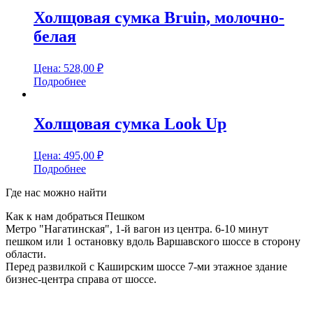
Холщовая сумка Bruin, молочно-
белая
Цена:
528,00
₽
Подробнее
Холщовая сумка Look Up
Цена:
495,00
₽
Подробнее
Где нас можно найти
Как к нам добраться Пешком
Метро "Нагатинская", 1-й вагон из центра. 6-10 минут
пешком или 1 остановку вдоль Варшавского шоссе в сторону
области.
Перед развилкой с Каширским шоссе 7-ми этажное здание
бизнес-центра справа от шоссе.