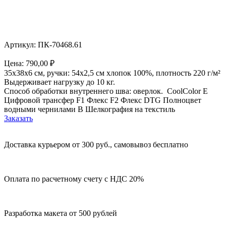
Артикул: ПК-70468.61
Цена:
790,00
₽
35х38х6 см, ручки: 54х2,5 см хлопок 100%, плотность 220 г/м²
Выдерживает нагрузку до 10 кг.
Способ обработки внутреннего шва: оверлок. CoolColor E
Цифровой трансфер F1 Флекс F2 Флекс DTG Полноцвет
водными чернилами B Шелкография на текстиль
Заказать
Доставка курьером от 300 руб., самовывоз бесплатно
Оплата по расчетному счету с НДС 20%
Разработка макета от 500 рублей