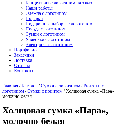
Канцелярия с логотипом на заказ
Наши работы
Одежда с логотипом
Подарки
Подарочные наборы с логотипом
Посуда с логотипом
Сумки с логотипом
Упаковка с логотипом
Электрика с логотипом
Портфолио
Заказчики
Доставка
Отзывы
Контакты
Главная
/
Каталог
/
Сумки с логотипом
/
Рюкзаки с
логотипом
/
Сумки с принтом
/ Холщовая сумка «Пара»,
молочно-белая
Холщовая сумка «Пара»,
молочно-белая