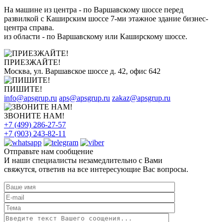
На машине из центра - по Варшавскому шоссе перед
развилкой с Каширским шоссе 7-ми этажное здание бизнес-
центра справа.
из области - по Варшавскому или Каширскому шоссе.
ПРИЕЗЖАЙТЕ!
Москва, ул. Варшавское шоссе д. 42, офис 642
ПИШИТЕ!
info@apsgrup.ru
aps@apsgrup.ru
zakaz@apsgrup.ru
ЗВОНИТЕ НАМ!
+7 (499) 286-27-57
+7 (903) 243-82-11
Отправьте нам сообщение
И наши специалисты незамедлительно с Вами
свяжутся, ответив на все интересующие Вас вопросы.