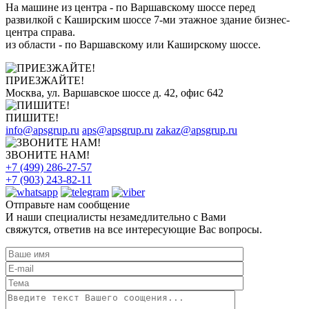
На машине из центра - по Варшавскому шоссе перед
развилкой с Каширским шоссе 7-ми этажное здание бизнес-
центра справа.
из области - по Варшавскому или Каширскому шоссе.
ПРИЕЗЖАЙТЕ!
Москва, ул. Варшавское шоссе д. 42, офис 642
ПИШИТЕ!
info@apsgrup.ru
aps@apsgrup.ru
zakaz@apsgrup.ru
ЗВОНИТЕ НАМ!
+7 (499) 286-27-57
+7 (903) 243-82-11
Отправьте нам сообщение
И наши специалисты незамедлительно с Вами
свяжутся, ответив на все интересующие Вас вопросы.