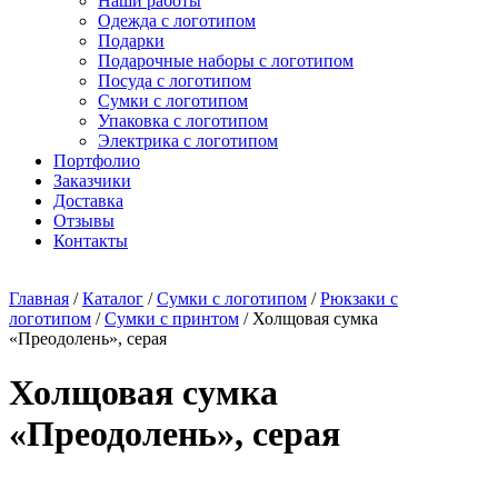
Наши работы
Одежда с логотипом
Подарки
Подарочные наборы с логотипом
Посуда с логотипом
Сумки с логотипом
Упаковка с логотипом
Электрика с логотипом
Портфолио
Заказчики
Доставка
Отзывы
Контакты
Главная
/
Каталог
/
Сумки с логотипом
/
Рюкзаки с
логотипом
/
Сумки с принтом
/ Холщовая сумка
«Преодолень», серая
Холщовая сумка
«Преодолень», серая