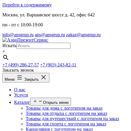
Перейти к содержимому
Москва, ул. Варшавское шоссе д. 42, офис 642
пн - пт c 10:00-19:00
info@apsgrup.ru
aps@apsgrup.ru
zakaz@apsgrup.ru
Искать
×
+7 (499) 286-27-57
+7 (903) 243-82-11
Заказать звонок
Меню
Закрыть
О нас
Услуги
Каталог
Открыть меню
Товары для дома с логотипом на заказ
Товары для отдыха с логотипом на заказ
Товары для путешествий с логотипом на заказ
Товары для спорта с логотипом на заказ
Канцелярия с логотипом на заказ