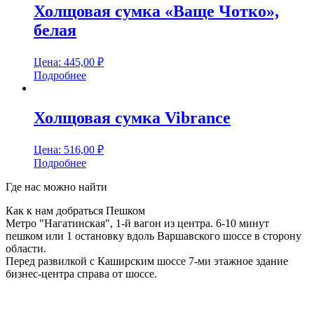
Холщовая сумка «Ваще Чотко»,
белая
Цена:
445,00
₽
Подробнее
Холщовая сумка Vibrance
Цена:
516,00
₽
Подробнее
Где нас можно найти
Как к нам добраться Пешком
Метро "Нагатинская", 1-й вагон из центра. 6-10 минут
пешком или 1 остановку вдоль Варшавского шоссе в сторону
области.
Перед развилкой с Каширским шоссе 7-ми этажное здание
бизнес-центра справа от шоссе.