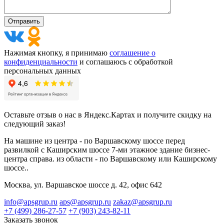
Нажимая кнопку, я принимаю
соглашение о
конфиденциальности
и соглашаюсь с обработкой
персональных данных
Оставьте отзыв о нас в Яндекс.Картах и получите скидку на
следующий заказ!
На машине из центра - по Варшавскому шоссе перед
развилкой с Каширским шоссе 7-ми этажное здание бизнес-
центра справа. из области - по Варшавскому или Каширскому
шоссе..
Москва, ул. Варшавское шоссе д. 42, офис 642
info@apsgrup.ru
aps@apsgrup.ru
zakaz@apsgrup.ru
+7 (499) 286-27-57
+7 (903) 243-82-11
Заказать звонок