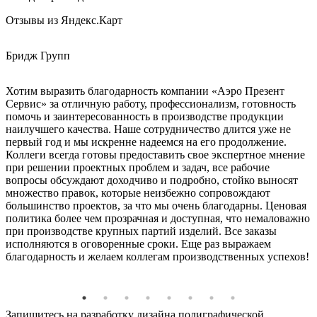
Отзывы из Яндекс.Карт
Бридж Групп
Е
Хотим выразить благодарность компании «Аэро Презент
З
Сервис» за отличную работу, профессионализм, готовность
К
помочь и заинтересованность в производстве продукции
наилучшего качества. Наше сотрудничество длится уже не
первый год и мы искренне надеемся на его продолжение.
Коллеги всегда готовы предоставить свое экспертное мнение
при решении проектных проблем и задач, все рабочие
вопросы обсуждают доходчиво и подробно, стойко выносят
множество правок, которые неизбежно сопровождают
большинство проектов, за что мы очень благодарны. Ценовая
политика более чем прозрачная и доступная, что немаловажно
при производстве крупных партий изделий. Все заказы
исполняются в оговоренные сроки. Еще раз выражаем
благодарность и желаем коллегам производственных успехов!
Запишитесь на разработку дизайна полиграфической