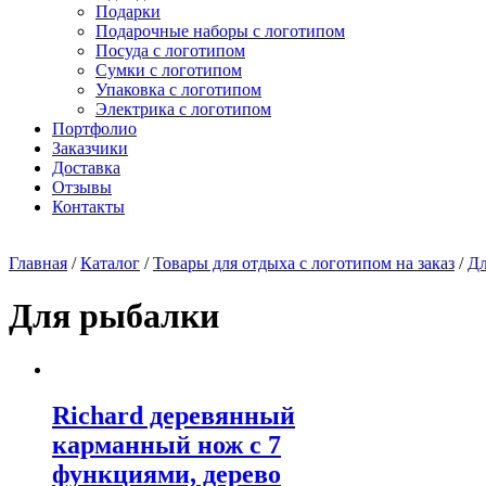
Подарки
Подарочные наборы с логотипом
Посуда с логотипом
Сумки с логотипом
Упаковка с логотипом
Электрика с логотипом
Портфолио
Заказчики
Доставка
Отзывы
Контакты
Главная
/
Каталог
/
Товары для отдыха с логотипом на заказ
/
Дл
Для рыбалки
Richard деревянный
карманный нож с 7
функциями, дерево