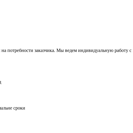
а потребности заказчика. Мы ведем индивидуальную работу с к
д
мальне сроки