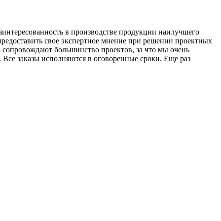
Е
заинтересованность в производстве продукции наилучшего
З
 предоставить свое экспертное мнение при решении проектных
о сопровождают большинство проектов, за что мы очень
 Все заказы исполняются в оговоренные сроки. Еще раз