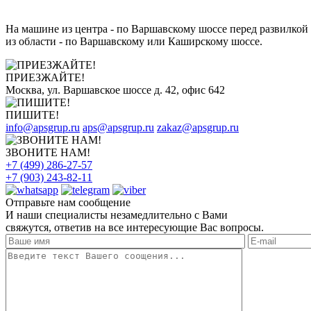
На машине из центра - по Варшавскому шоссе перед развилкой 
из области - по Варшавскому или Каширскому шоссе.
ПРИЕЗЖАЙТЕ!
Москва, ул. Варшавское шоссе д. 42, офис 642
ПИШИТЕ!
info@apsgrup.ru
aps@apsgrup.ru
zakaz@apsgrup.ru
ЗВОНИТЕ НАМ!
+7 (499) 286-27-57
+7 (903) 243-82-11
Отправьте нам сообщение
И наши специалисты незамедлительно с Вами
свяжутся, ответив на все интересующие Вас вопросы.