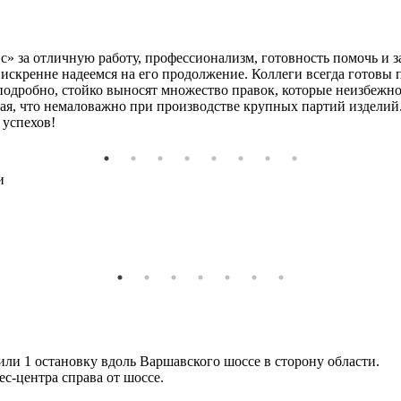
» за отличную работу, профессионализм, готовность помочь и 
 искренне надеемся на его продолжение. Коллеги всегда готовы
 подробно, стойко выносят множество правок, которые неизбежн
ая, что немаловажно при производстве крупных партий изделий.
 успехов!
и
или 1 остановку вдоль Варшавского шоссе в сторону области.
с-центра справа от шоссе.