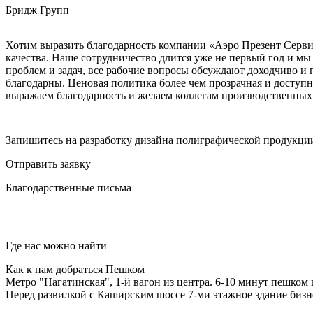
Бридж Групп
Хотим выразить благодарность компании «Аэро Презент Сервис
качества. Наше сотрудничество длится уже не первый год и мы
проблем и задач, все рабочие вопросы обсуждают доходчиво и
благодарны. Ценовая политика более чем прозрачная и доступн
выражаем благодарность и желаем коллегам производственных
Запишитесь на разработку дизайна полиграфической продукци
Отправить заявку
Благодарственные письма
Где нас можно найти
Как к нам добраться Пешком
Метро "Нагатинская", 1-й вагон из центра. 6-10 минут пешком 
Перед развилкой с Каширским шоссе 7-ми этажное здание бизне