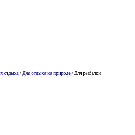
я отдыха
/
Для отдыха на природе
/ Для рыбалки