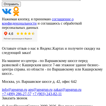
Нажимая кнопку, я принимаю
соглашение о
конфиденциальности
и соглашаюсь с обработкой
персональных данных
Оставьте отзыв о нас в Яндекс.Картах и получите скидку на
следующий заказ!
На машине из центра - по Варшавскому шоссе перед
развилкой с Каширским шоссе 7-ми этажное здание бизнес-
центра справа. из области - по Варшавскому или Каширскому
шоссе..
Москва, ул. Варшавское шоссе д. 42, офис 642
info@apsgrup.ru
aps@apsgrup.ru
zakaz@apsgrup.ru
+7 (499) 286-27-57
+7 (903) 243-82-11
Заказать звонок