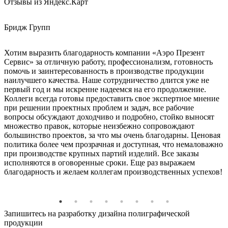
Отзывы из Яндекс.Карт
Бридж Групп
Е
Хотим выразить благодарность компании «Аэро Презент
З
Сервис» за отличную работу, профессионализм, готовность
К
помочь и заинтересованность в производстве продукции
наилучшего качества. Наше сотрудничество длится уже не
первый год и мы искренне надеемся на его продолжение.
Коллеги всегда готовы предоставить свое экспертное мнение
при решении проектных проблем и задач, все рабочие
вопросы обсуждают доходчиво и подробно, стойко выносят
множество правок, которые неизбежно сопровождают
большинство проектов, за что мы очень благодарны. Ценовая
политика более чем прозрачная и доступная, что немаловажно
при производстве крупных партий изделий. Все заказы
исполняются в оговоренные сроки. Еще раз выражаем
благодарность и желаем коллегам производственных успехов!
Запишитесь на разработку дизайна полиграфической
продукции