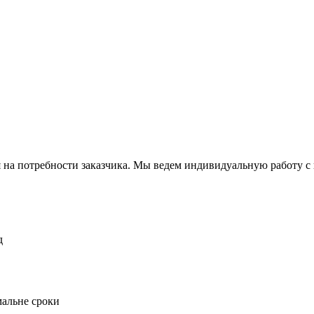
а потребности заказчика. Мы ведем индивидуальную работу с к
д
мальне сроки