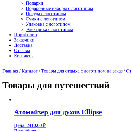
Подарки
Подарочные наборы с логотипом
Посуда с логотипом
Сумки с логотипом
Упаковка с логотипом
Электрика с логотипом
Портфолио
Заказчики
Доставка
Отзывы
Контакты
Главная
/
Каталог
/
Товары для отдыха с логотипом на заказ
/
О
Товары для путешествий
Атомайзер для духов Ellipse
Цена:
2410,00
₽
Подробнее