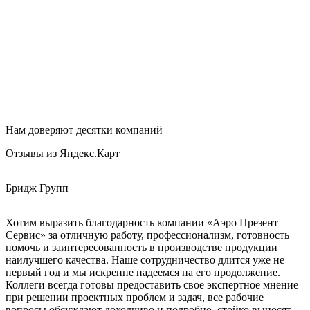
Нам доверяют десятки компаний
Отзывы из Яндекс.Карт
Бридж Групп
Е
Хотим выразить благодарность компании «Аэро Презент
З
Сервис» за отличную работу, профессионализм, готовность
К
помочь и заинтересованность в производстве продукции
наилучшего качества. Наше сотрудничество длится уже не
первый год и мы искренне надеемся на его продолжение.
Коллеги всегда готовы предоставить свое экспертное мнение
при решении проектных проблем и задач, все рабочие
вопросы обсуждают доходчиво и подробно, стойко выносят