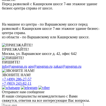
Перед развилкой с Каширским шоссе 7-ми этажное здание
бизнес-центра справа от шоссе.
На машине из центра - по Варшавскому шоссе перед
развилкой с Каширским шоссе 7-ми этажное здание бизнес-
центра справа.
из области - по Варшавскому или Каширскому шоссе.
ПРИЕЗЖАЙТЕ!
Москва, ул. Варшавское шоссе д. 42, офис 642
ПИШИТЕ!
info@apsgrup.ru
aps@apsgrup.ru
zakaz@apsgrup.ru
ЗВОНИТЕ НАМ!
+7 (499) 286-27-57
+7 (903) 243-82-11
Отправьте нам сообщение
И наши специалисты незамедлительно с Вами
свяжутся, ответив на все интересующие Вас вопросы.