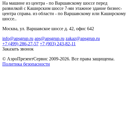
На машине из центра - по Варшавскому шоссе перед
развилкой с Каширским шоссе 7-ми этажное здание бизнес-
центра справа. из области - по Варшавскому или Каширскому
шоссе..
Москва, ул. Варшавское шоссе д. 42, офис 642
info@apsgrup.ru
aps@apsgrup.ru
zakaz@apsgrup.ru
+7 (499) 286-27-57
+7 (903) 243-82-11
Заказать звонок
© АэроПрезентСервис 2009-2026. Все права защищены.
Политика безопасности