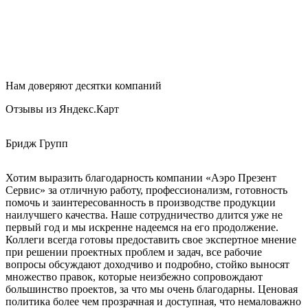
Нам доверяют десятки компаний
Отзывы из Яндекс.Карт
Бридж Групп
Е
Хотим выразить благодарность компании «Аэро Презент
З
Сервис» за отличную работу, профессионализм, готовность
К
помочь и заинтересованность в производстве продукции
наилучшего качества. Наше сотрудничество длится уже не
первый год и мы искренне надеемся на его продолжение.
Коллеги всегда готовы предоставить свое экспертное мнение
при решении проектных проблем и задач, все рабочие
вопросы обсуждают доходчиво и подробно, стойко выносят
множество правок, которые неизбежно сопровождают
большинство проектов, за что мы очень благодарны. Ценовая
политика более чем прозрачная и доступная, что немаловажно