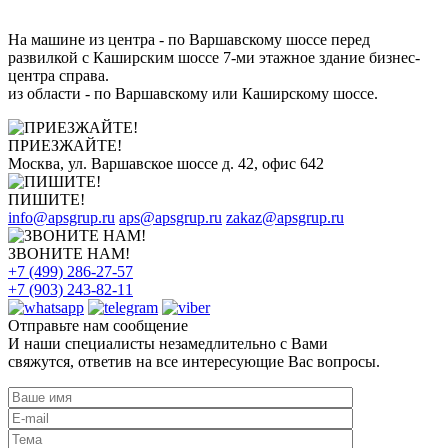
На машине из центра - по Варшавскому шоссе перед
развилкой с Каширским шоссе 7-ми этажное здание бизнес-
центра справа.
из области - по Варшавскому или Каширскому шоссе.
ПРИЕЗЖАЙТЕ!
Москва, ул. Варшавское шоссе д. 42, офис 642
ПИШИТЕ!
info@apsgrup.ru
aps@apsgrup.ru
zakaz@apsgrup.ru
ЗВОНИТЕ НАМ!
+7 (499) 286-27-57
+7 (903) 243-82-11
Отправьте нам сообщение
И наши специалисты незамедлительно с Вами
свяжутся, ответив на все интересующие Вас вопросы.