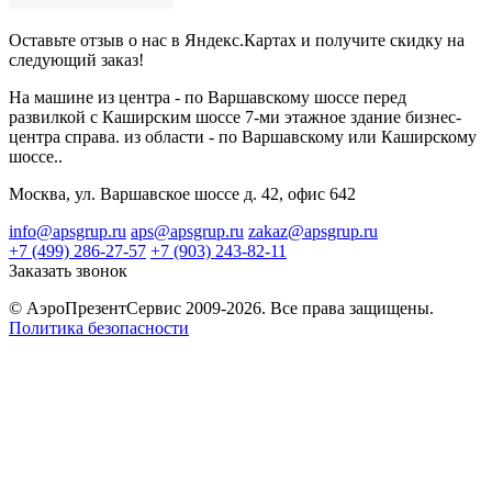
Оставьте отзыв о нас в Яндекс.Картах и получите скидку на
следующий заказ!
На машине из центра - по Варшавскому шоссе перед
развилкой с Каширским шоссе 7-ми этажное здание бизнес-
центра справа. из области - по Варшавскому или Каширскому
шоссе..
Москва, ул. Варшавское шоссе д. 42, офис 642
info@apsgrup.ru
aps@apsgrup.ru
zakaz@apsgrup.ru
+7 (499) 286-27-57
+7 (903) 243-82-11
Заказать звонок
© АэроПрезентСервис 2009-2026. Все права защищены.
Политика безопасности