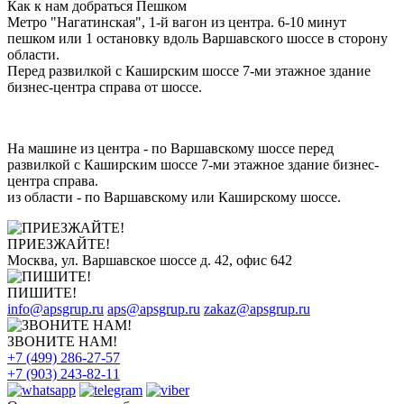
Как к нам добраться Пешком
Метро "Нагатинская", 1-й вагон из центра. 6-10 минут
пешком или 1 остановку вдоль Варшавского шоссе в сторону
области.
Перед развилкой с Каширским шоссе 7-ми этажное здание
бизнес-центра справа от шоссе.
На машине из центра - по Варшавскому шоссе перед
развилкой с Каширским шоссе 7-ми этажное здание бизнес-
центра справа.
из области - по Варшавскому или Каширскому шоссе.
ПРИЕЗЖАЙТЕ!
Москва, ул. Варшавское шоссе д. 42, офис 642
ПИШИТЕ!
info@apsgrup.ru
aps@apsgrup.ru
zakaz@apsgrup.ru
ЗВОНИТЕ НАМ!
+7 (499) 286-27-57
+7 (903) 243-82-11