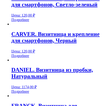
для смартфонов, Светло-зеленый
Цена:
120,00
₽
Подробнее
CARVER. Визитница и крепление
для смартфонов, Черный
Цена:
120,00
₽
Подробнее
DANIEL. Визитница из пробки,
Натуральный
Цена:
1174,00
₽
Подробнее
FRANCK. Визитница для