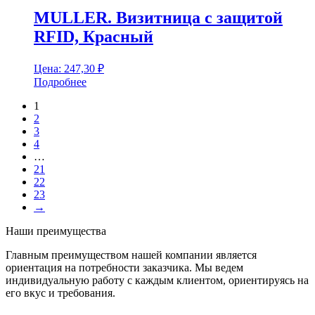
MULLER. Визитница с защитой
RFID, Красный
Цена:
247,30
₽
Подробнее
1
2
3
4
…
21
22
23
→
Наши преимущества
Главным преимуществом нашей компании является
ориентация на потребности заказчика. Мы ведем
индивидуальную работу с каждым клиентом, ориентируясь на
его вкус и требования.