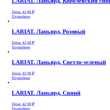
LARIAT. Ланьярд, Королевский син
Цена:
42,00
₽
Подробнее
LARIAT. Ланьярд, Розовый
Цена:
42,00
₽
Подробнее
LARIAT. Ланьярд, Светло-зеленый
Цена:
42,00
₽
Подробнее
LARIAT. Ланьярд, Синий
Цена:
42,00
₽
Подробнее