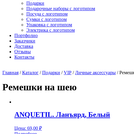
Подарки
Подарочные наборы с логотипом
Посуда с логотипом
Сумки с логотипом
Упаковка с логотипом
Электрика с логотипом
Портфолио
Заказчики
Доставка
Отзывы
Контакты
Главная
/
Каталог
/
Подарки
/
VIP
/
Личные аксессуары
/ Ремеш
Ремешки на шею
ANQUETIL. Ланъярд, Белый
Цена:
69,00
₽
Подробнее