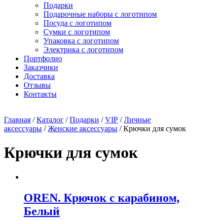
Подарки
Подарочные наборы с логотипом
Посуда с логотипом
Сумки с логотипом
Упаковка с логотипом
Электрика с логотипом
Портфолио
Заказчики
Доставка
Отзывы
Контакты
Главная
/
Каталог
/
Подарки
/
VIP
/
Личные
аксессуары
/
Женские аксессуары
/ Крючки для сумок
Крючки для сумок
OREN. Крючок с карабином,
Белый