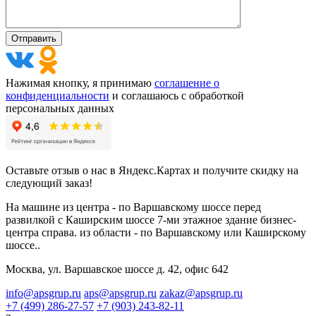
Нажимая кнопку, я принимаю
соглашение о
конфиденциальности
и соглашаюсь с обработкой
персональных данных
Оставьте отзыв о нас в Яндекс.Картах и получите скидку на
следующий заказ!
На машине из центра - по Варшавскому шоссе перед
развилкой с Каширским шоссе 7-ми этажное здание бизнес-
центра справа. из области - по Варшавскому или Каширскому
шоссе..
Москва, ул. Варшавское шоссе д. 42, офис 642
info@apsgrup.ru
aps@apsgrup.ru
zakaz@apsgrup.ru
+7 (499) 286-27-57
+7 (903) 243-82-11