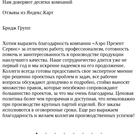
Нам доверяют десятки компаний
Отзывы из Яндекс.Карт
Бридж Групп
Е
Хотим выразить благодарность компании «Аэро Презент
З
Сервис» за отличную работу, профессионализм, готовность
К
помочь и заинтересованность в производстве продукции
наилучшего качества. Наше сотрудничество длится уже не
первый год и мы искренне надеемся на его продолжение.
Коллеги всегда готовы предоставить свое экспертное мнение
при решении проектных проблем и задач, все рабочие
вопросы обсуждают доходчиво и подробно, стойко выносят
множество правок, которые неизбежно сопровождают
большинство проектов, за что мы очень благодарны. Ценовая
политика более чем прозрачная и доступная, что немаловажно
при производстве крупных партий изделий. Все заказы
исполняются в оговоренные сроки. Еще раз выражаем
благодарность и желаем коллегам производственных успехов!