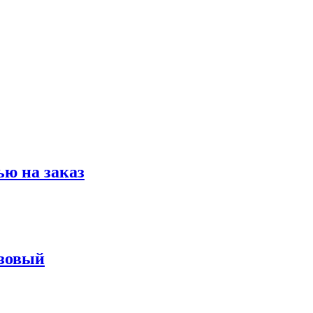
ю на заказ
юзовый