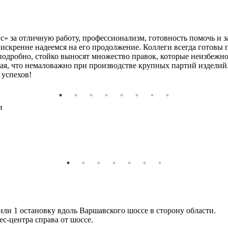
» за отличную работу, профессионализм, готовность помочь и 
 искренне надеемся на его продолжение. Коллеги всегда готовы
 подробно, стойко выносят множество правок, которые неизбежн
ая, что немаловажно при производстве крупных партий изделий.
 успехов!
и
или 1 остановку вдоль Варшавского шоссе в сторону области.
с-центра справа от шоссе.