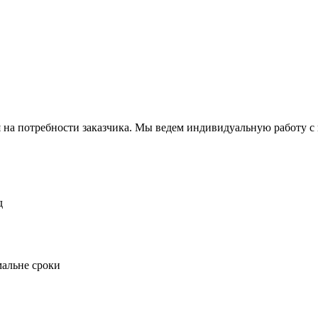
а потребности заказчика. Мы ведем индивидуальную работу с к
д
мальне сроки