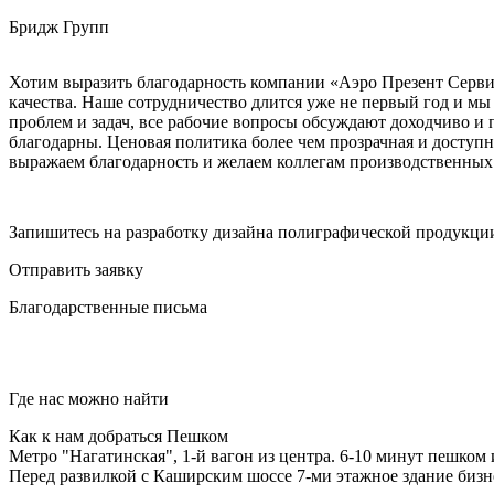
Бридж Групп
Хотим выразить благодарность компании «Аэро Презент Сервис
качества. Наше сотрудничество длится уже не первый год и мы
проблем и задач, все рабочие вопросы обсуждают доходчиво и
благодарны. Ценовая политика более чем прозрачная и доступн
выражаем благодарность и желаем коллегам производственных
Запишитесь на разработку дизайна полиграфической продукци
Отправить заявку
Благодарственные письма
Где нас можно найти
Как к нам добраться Пешком
Метро "Нагатинская", 1-й вагон из центра. 6-10 минут пешком 
Перед развилкой с Каширским шоссе 7-ми этажное здание бизне