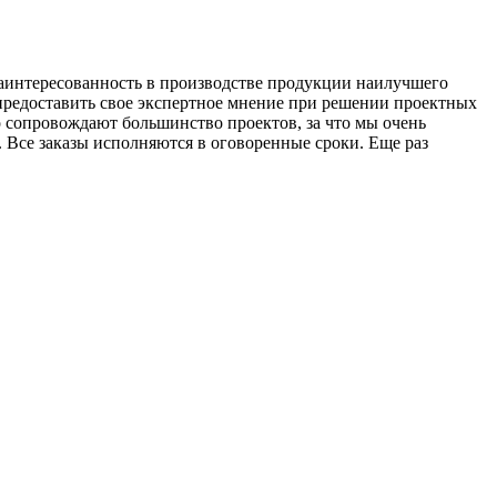
Е
заинтересованность в производстве продукции наилучшего
З
 предоставить свое экспертное мнение при решении проектных
о сопровождают большинство проектов, за что мы очень
 Все заказы исполняются в оговоренные сроки. Еще раз