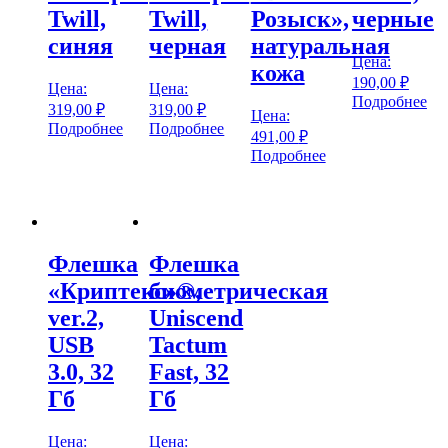
Twill,
Twill,
Розыск»,
черные
синяя
черная
натуральная
Цена:
кожа
190,00
₽
Цена:
Цена:
Подробнее
319,00
₽
319,00
₽
Цена:
Подробнее
Подробнее
491,00
₽
Подробнее
Флешка
Флешка
«Криптекс»®,
биометрическая
ver.2,
Uniscend
USB
Tactum
3.0, 32
Fast, 32
Гб
Гб
Цена:
Цена: