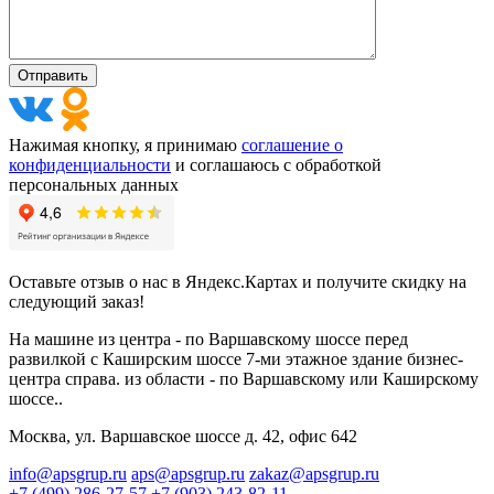
Нажимая кнопку, я принимаю
соглашение о
конфиденциальности
и соглашаюсь с обработкой
персональных данных
Оставьте отзыв о нас в Яндекс.Картах и получите скидку на
следующий заказ!
На машине из центра - по Варшавскому шоссе перед
развилкой с Каширским шоссе 7-ми этажное здание бизнес-
центра справа. из области - по Варшавскому или Каширскому
шоссе..
Москва, ул. Варшавское шоссе д. 42, офис 642
info@apsgrup.ru
aps@apsgrup.ru
zakaz@apsgrup.ru
+7 (499) 286-27-57
+7 (903) 243-82-11