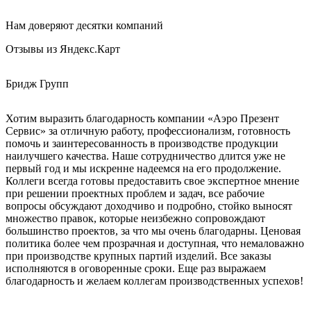
Нам доверяют десятки компаний
Отзывы из Яндекс.Карт
Бридж Групп
Е
Хотим выразить благодарность компании «Аэро Презент
З
Сервис» за отличную работу, профессионализм, готовность
К
помочь и заинтересованность в производстве продукции
наилучшего качества. Наше сотрудничество длится уже не
первый год и мы искренне надеемся на его продолжение.
Коллеги всегда готовы предоставить свое экспертное мнение
при решении проектных проблем и задач, все рабочие
вопросы обсуждают доходчиво и подробно, стойко выносят
множество правок, которые неизбежно сопровождают
большинство проектов, за что мы очень благодарны. Ценовая
политика более чем прозрачная и доступная, что немаловажно
при производстве крупных партий изделий. Все заказы
исполняются в оговоренные сроки. Еще раз выражаем
благодарность и желаем коллегам производственных успехов!